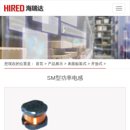
Toggl
naviga
您现在的位置是：
首页
>
产品展示
>
表面贴装式
>
开放式
>
SM型功率电感