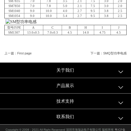
SM7835
7.0
7.8
3.5
2.1
7.5
3.0
2.0
SM7850
7.0
7.8
5.0
2.1
7.5
3.0
2.0
SM1040
9.0
10.0
4.0
2.7
9.5
3.8
2.5
SM1054
9.0
10.0
5.4
2.7
9.5
3.8
2.5
型号IYPE
A
C
B
H
I
J
SM1307
13.0±0.5
7.0±0.3
4.5
14.0
4.75
4.5
上一篇：First page
下一篇：SMQ型功率电感
关于我们
产品展示
技术支持
联系我们
Copyright © 2008 - 2021 All Right Reserverd 深圳市海瑞达电子有限公司 版权所有
粤ICP备