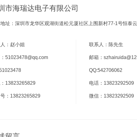
圳市海瑞达电子有限公司
地址：深圳市龙华区观湖街道松元厦社区上围新村77-1号恒泰云谷
系人：赵小姐
联系人：陈先生
51023478@qq.com
邮箱：szhairuida@12
51023478
QQ:542706062
：13823265829
电话：13823292509
号：13823265829
微信：13823292509
线留言